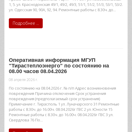
1, 5. ул. Краснодонская 49/1, 49/2, 49/3, 51/1, 51/2, 51/3, 53/1, 53/2.
ул. Одесская 90, 90А, 92, 94. Ремонтные работы с 8.30ч. до…
Подробнее ...
Оперативная информация МГУП
"Тирастеплоэнерго" по состоянию на
08.00 часов 08.04.2026
08 апреля 2026 г.
По состоянию на 08.04.2026 г. № п/п Адрес возникновения
повреждения Причина отключения Срок устранения
повреждения (предполагаемый срок устранения)
Примечание г. Тирасполь 1 ул. Луначарского 31 Ремонтные
работы с 8.30ч. до 16.00ч. 08.04.2026г ГВС 2 ул. Юности 15
Ремонтные работы с 8.30ч. до 16.00ч. 08.04.2026г ГВС 3 ул.
Свердлова 76 По…