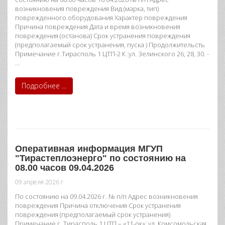
возникновения повреждения Вид (марка, тип)
поврежденного оборудования Характер повреждения
Причина повреждения Дата и время возникновения
повреждения (останова) Срок устранения повреждения
(предполагаемый срок устранения, пуска ) Продолжительсть
Примечание г.Тирасполь 1 ЦТП-2 К :ул. Зелинского 26, 28, 30. -
…
Подробнее ...
Оперативная информация МГУП
"Тирастеплоэнерго" по состоянию на
08.00 часов 09.04.2026
09 апреля 2026 г.
По состоянию на 09.04.2026 г. № п/п Адрес возникновения
повреждения Причина отключения Срок устранения
повреждения (предполагаемый срок устранения)
Примечание г. Тирасполь 1 ЦТП – «11-ок»: ул. Комсомольская