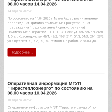
08.00 часов 14.04.2026
14 апреля 2026 г.
По состоянию на 14.04.2026 г. № п/п Адрес возникновения
повреждения Причина отключения Срок устранения
повреждения (предполагаемый срок устранения)
Примечание г. Тирасполь 1 ЦТП – «11-ок»: ул. Комсомольская
1, 5. ул. Краснодонская 49/1, 49/2, 49/3, 51/1, 51/2, 51/3, 53/1, 53/2.
ул. Одесская 90, 90А, 92, 94. Ремонтные работы с 8.00ч. до…
Подробнее ...
Оперативная информация МГУП
"Тирастеплоэнерго" по состоянию на
08.00 часов 10.04.2026
10 апреля 2026 г.
Оперативная информация МГУП "Тирастеплоэнерго" по
состоянию на 08.00 часов 10.04.2026 № п/п Адрес