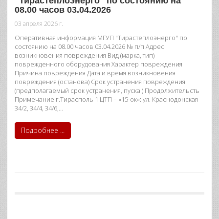
"Тирастеплоэнерго" по состоянию на
08.00 часов 03.04.2026
03 апреля 2026 г.
Оперативная информация МГУП "Тирастеплоэнерго" по
состоянию на 08.00 часов 03.04.2026 № п/п Адрес
возникновения повреждения Вид (марка, тип)
поврежденного оборудования Характер повреждения
Причина повреждения Дата и время возникновения
повреждения (останова) Срок устранения повреждения
(предполагаемый срок устранения, пуска ) Продолжительсть
Примечание г.Тирасполь 1 ЦТП – «15-ок»: ул. Краснодонская
34/2, 34/4, 34/6,…
Подробнее ...