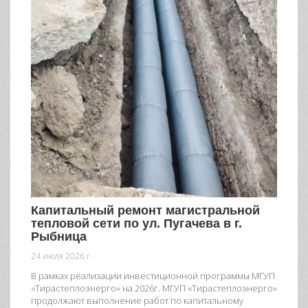
Капитальный ремонт магистральной
тепловой сети по ул. Пугачева в г.
Рыбница
24 июля 2026 г.
В рамках реализации инвестиционной программы МГУП
«Тирастеплоэнерго» на 2026г. МГУП «Тирастеплоэнерго»
продолжают выполнение работ по капитальному