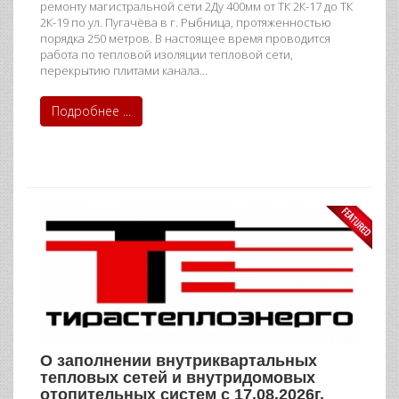
ремонту магистральной сети 2Ду 400мм от ТК 2К-17 до ТК
2К-19 по ул. Пугачёва в г. Рыбница, протяженностью
порядка 250 метров. В настоящее время проводится
работа по тепловой изоляции тепловой сети,
перекрытию плитами канала…
Подробнее ...
О заполнении внутриквартальных
тепловых сетей и внутридомовых
отопительных систем с 17.08.2026г.