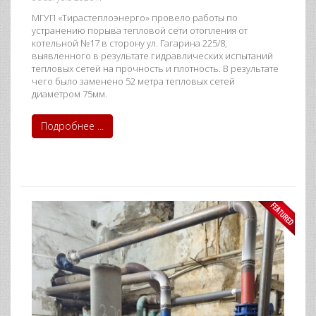
МГУП «Тирастеплоэнерго» провело работы по
устранению порыва тепловой сети отопления от
котельной №17 в сторону ул. Гагарина 225/8,
выявленного в результате гидравлических испытаний
тепловых сетей на прочность и плотность. В результате
чего было заменено 52 метра тепловых сетей
диаметром 75мм.
Подробнее ...