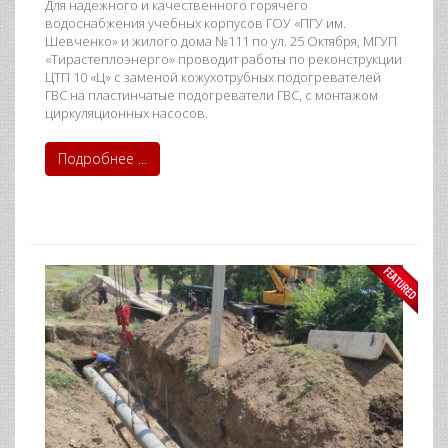
Для надежного и качественного горячего
водоснабжения учебных корпусов ГОУ «ПГУ им.
Шевченко» и жилого дома №111 по ул. 25 Октября, МГУП
«Тирастеплоэнерго» проводит работы по реконструкции
ЦТП 10 «Ц» с заменой кожухотрубных подогревателей
ГВС на пластинчатые подогреватели ГВС, с монтажом
циркуляционных насосов.
Подробнее ...