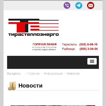
Вы здесь:
Главная
Информация
Новости
Новости