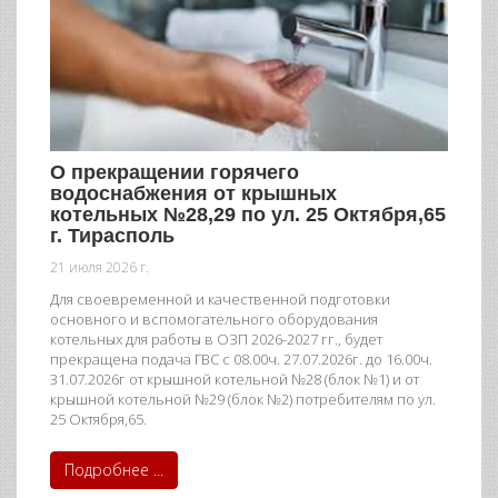
О прекращении горячего
водоснабжения от крышных
котельных №28,29 по ул. 25 Октября,65
г. Тирасполь
21 июля 2026 г.
Для своевременной и качественной подготовки
основного и вспомогательного оборудования
котельных для работы в ОЗП 2026-2027 гг., будет
прекращена подача ГВС с 08.00ч. 27.07.2026г. до 16.00ч.
31.07.2026г от крышной котельной №28 (блок №1) и от
крышной котельной №29 (блок №2) потребителям по ул.
25 Октября,65.
Подробнее ...