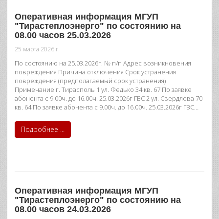
Оперативная информация МГУП
"Тирастеплоэнерго" по состоянию на
08.00 часов 25.03.2026
25 марта 2026 г.
По состоянию на 25.03.2026г. № п/п Адрес возникновения
повреждения Причина отключения Срок устранения
повреждения (предполагаемый срок устранения)
Примечание г. Тирасполь 1 ул. Федько 34 кв. 67 По заявке
абонента с 9.00ч. до 16.00ч. 25.03.2026г ГВС 2 ул. Свердлова 70
кв. 64 По заявке абонента с 9.00ч. до 16.00ч. 25.03.2026г ГВС…
Подробнее ...
Оперативная информация МГУП
"Тирастеплоэнерго" по состоянию на
08.00 часов 24.03.2026