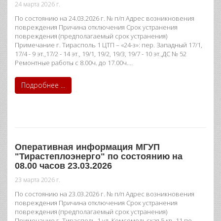
24 марта 2026 г.
По состоянию на 24.03.2026 г. № п/п Адрес возникновения
повреждения Причина отключения Срок устранения
повреждения (предполагаемый срок устранения)
Примечание г. Тирасполь 1 ЦТП – «24-з»: пер. Западный 17/1,
17/4 - 9 эт.,17/2 - 14 эт., 19/1, 19/2, 19/3, 19/7 - 10 эт.,ДС № 52
Ремонтные работы с 8.00ч. до 17.00ч.…
Подробнее ...
Оперативная информация МГУП
"Тирастеплоэнерго" по состоянию на
08.00 часов 23.03.2026
23 марта 2026 г.
По состоянию на 23.03.2026 г. № п/п Адрес возникновения
повреждения Причина отключения Срок устранения
повреждения (предполагаемый срок устранения)
Примечание г. Тирасполь 1 ул. Комсомольская 5 кв. 11 по