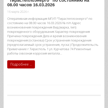
"Тирастеплоэнерго" по состоянию на
08.00 часов 16.03.2026
16 марта 2026 г.
Оперативная информация МГУП "Тирастеплоэнерго" по
состоянию на 08.00 часов 16.03.2026 № п/п Адрес
возникновения повреждения Вид (марка, тип)
поврежденного оборудования Характер повреждения
Причина повреждения Дата и время возникновения
повреждения (останова) Срок устранения повреждения
(предполагаемый срок устранения, пуска ) Продолжительсть
Примечание г.Тирасполь 1 ул. Курчатова 74 Ремонтные
работы сквозная коррозия металла…
Подробнее ...