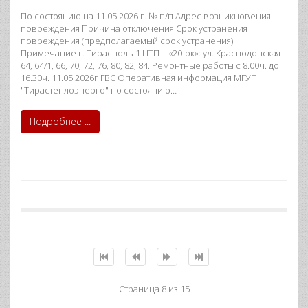
По состоянию на 11.05.2026 г. № п/п Адрес возникновения
повреждения Причина отключения Срок устранения
повреждения (предполагаемый срок устранения)
Примечание г. Тирасполь 1 ЦТП – «20-ок»: ул. Краснодонская
64, 64/1, 66, 70, 72, 76, 80, 82, 84. Ремонтные работы с 8.00ч. до
16.30ч. 11.05.2026г ГВС Оперативная информация МГУП
"Тирастеплоэнерго" по состоянию…
Подробнее ...
Страница 8 из 15