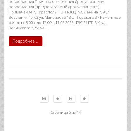
повреждения Причина отключения Срок устранения
повреждения (предполагаемый срок устранения)
Примечание г. Тирасполь 1 ЦТП-30Ц : ул. Ленина 7, 9,ул.
Восстания 46, 63,ул. Манойлова 18,ул. Горького 37 Ремонтные
работы с 8.00ч. до 17.00ч. 11.06.2026г ГВС 2 ЦТП-3 К: ул.
Зелинского 5, 5А,ул.…
Подробнее ...
Страница 5 из 14