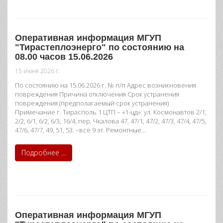
Оперативная информация МГУП
"Тирастеплоэнерго" по состоянию на
08.00 часов 15.06.2026
15 июня 2026 г.
По состоянию на 15.06.2026 г. № п/п Адрес возникновения
повреждения Причина отключения Срок устранения
повреждения (предполагаемый срок устранения)
Примечание г. Тирасполь 1 ЦТП – «1-цд»: ул. Космонавтов 2/1,
2/2, 6/1, 6/2, 6/3, 16/4, пер. Чкалова 47, 47/1, 47/2, 47/3, 47/4, 47/5,
47/6, 47/7, 49, 51, 53. –все 9 эт. Ремонтные…
Подробнее ...
Оперативная информация МГУП