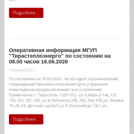
Подробнее ...
Оперативная информация МГУП
"Тирастеплоэнерго" по состоянию на
08.00 часов 16.06.2026
16 июня 2026 г.
По состоянию на 16.06.2026 г. № п/п Адрес возникновения
повреждения Причина отключения Срок устранения
повреждения (предполагаемый срок устранения)
Примечание г. Тирасполь 1 ЦТП 9 Ц - ул. К.Маркса 146, 151,
153, 165, 167, 169. ,ул. К.Либкнехта 296, 300, 304, 308.,ул. Ленина
19, 28, 34. ,Детский сад №25 ул. Р.Люксембург 74/1.,ул.…
Подробнее ...