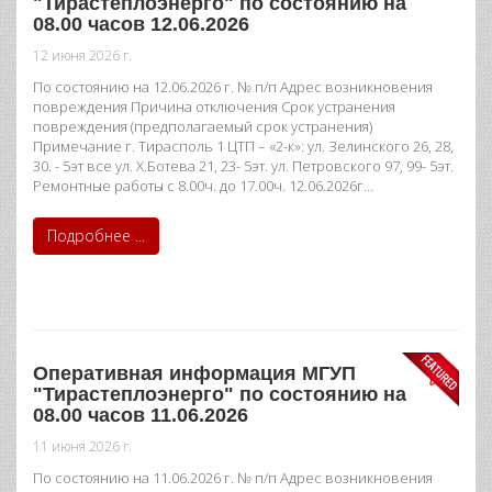
"Тирастеплоэнерго" по состоянию на
08.00 часов 12.06.2026
12 июня 2026 г.
По состоянию на 12.06.2026 г. № п/п Адрес возникновения
повреждения Причина отключения Срок устранения
повреждения (предполагаемый срок устранения)
Примечание г. Тирасполь 1 ЦТП – «2-к»: ул. Зелинского 26, 28,
30. - 5эт все ул. Х.Ботева 21, 23- 5эт. ул. Петровского 97, 99- 5эт.
Ремонтные работы с 8.00ч. до 17.00ч. 12.06.2026г…
Подробнее ...
Оперативная информация МГУП
"Тирастеплоэнерго" по состоянию на
08.00 часов 11.06.2026
11 июня 2026 г.
По состоянию на 11.06.2026 г. № п/п Адрес возникновения