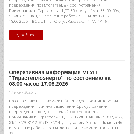
повреждения (предполагаемый срок устранения)
Примечание г. Тирасполь 1 ЦТП-35 «Ц» : ул. 1Мая 33, 50, 50А,
52.ул. Ленина 3, 5 Ремонтные работы с 8.00ч. до 17.00ч.
18.06.2026г ГВС 2 ЦТП-9 «ОК»:ул. Каховская 4, 4А, 4/1, 6,…
Подробнее ...
Оперативная информация МГУП
"Тирастеплоэнерго" по состоянию на
08.00 часов 17.06.2026
17 июня 2026 г.
По состоянию на 17.06.2026 г. № п/п Адрес возникновения
повреждения Причина отключения Срок устранения
повреждения (предполагаемый срок устранения)
Примечание г. Тирасполь 1 ЦТП 2 Ц - ул. Шевченко 81/2, 81/3,
81/4, 81/9, 81/12, 81/13, 81/14.,ул. Суворова 35.,пер. Чкалова 46
Ремонтные работы с 8.00ч. до 17.00ч. 17.06.2026г ГВС 2 ЦТП
32…