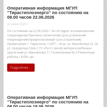
Оперативная информация МГУП
"Тирастеплоэнерго" по состоянию на
08.00 часов 22.06.2026
22 июня 2026 г.
По состоянию на 22.06.2026 г. № п/п Адрес возникновения
повреждения Причина отключения Срок устранения
повреждения (предполагаемый срок устранения)
Примечание г. Тирасполь 1 ЦТП – «6-ц»: ул. Манойлова 22, 26.
ул. Свердлова 52кв.2. ГУ «Респ. Центр матери и ребенка»
прачечная ул. Манойлова 17. Поликлиника № 3 Ремонтные
работы с 8.00ч. до…
Подробнее ...
Оперативная информация МГУП
"Тирастеплоэнерго" по состоянию на
08.00 часов 19.06.2026