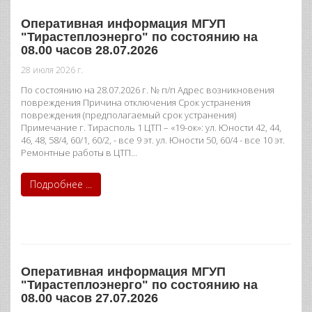
Оперативная информация МГУП
"Тирастеплоэнерго" по состоянию на
08.00 часов 28.07.2026
28 июля 2026 г.
По состоянию на 28.07.2026 г. № п/п Адрес возникновения
повреждения Причина отключения Срок устранения
повреждения (предполагаемый срок устранения)
Примечание г. Тирасполь 1 ЦТП – «19-ок»: ул. Юности 42, 44,
46, 48, 58/4, 60/1, 60/2, - все 9 эт. ул. Юности 50, 60/4 - все 10 эт.
Ремонтные работы в ЦТП…
Подробнее ...
Оперативная информация МГУП
"Тирастеплоэнерго" по состоянию на
08.00 часов 27.07.2026