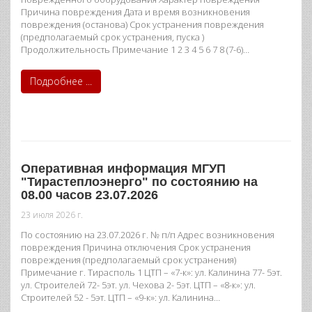
Причина повреждения Дата и время возникновения
повреждения (останова) Срок устранения повреждения
(предполагаемый срок устранения, пуска )
Продолжительность Примечание 1 2 3 4 5 6 7 8 (7-6)…
Подробнее ...
Оперативная информация МГУП
"Тирастеплоэнерго" по состоянию на
08.00 часов 23.07.2026
23 июля 2026 г.
По состоянию на 23.07.2026 г. № п/п Адрес возникновения
повреждения Причина отключения Срок устранения
повреждения (предполагаемый срок устранения)
Примечание г. Тирасполь 1 ЦТП – «7-к»: ул. Калинина 77- 5эт.
ул. Строителей 72- 5эт. ул. Чехова 2- 5эт. ЦТП – «8-к»: ул.
Строителей 52 - 5эт. ЦТП – «9-к»: ул. Калинина…