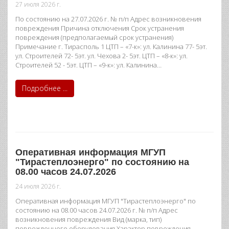
27 июля 2026 г.
По состоянию на 27.07.2026 г. № п/п Адрес возникновения
повреждения Причина отключения Срок устранения
повреждения (предполагаемый срок устранения)
Примечание г. Тирасполь 1 ЦТП – «7-к»: ул. Калинина 77- 5эт.
ул. Строителей 72- 5эт. ул. Чехова 2- 5эт. ЦТП – «8-к»: ул.
Строителей 52 - 5эт. ЦТП – «9-к»: ул. Калинина…
Подробнее ...
Оперативная информация МГУП
"Тирастеплоэнерго" по состоянию на
08.00 часов 24.07.2026
24 июля 2026 г.
Оперативная информация МГУП "Тирастеплоэнерго" по
состоянию на 08.00 часов 24.07.2026 г. № п/п Адрес
возникновения повреждения Вид (марка, тип)
поврежденного оборудования Характер повреждения