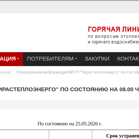
АЦИЯ
ПОТРЕБИТЕЛЯМ
ЗАКУПКИ
КОНТА
чения
Оперативная информация МГУП "Тирастеплоэнерго" по состоян
АСТЕПЛОЭНЕРГО" ПО СОСТОЯНИЮ НА 08.00 ЧА
По состоянию на 25.05.2026 г.
Срок устране