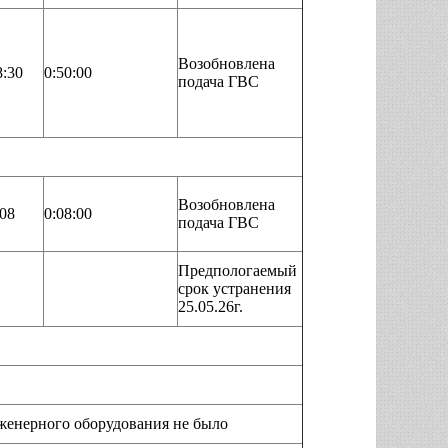
Возобновлена
8:30
0:50:00
подача ГВС
Возобновлена
:08
0:08:00
подача ГВС
Предпологаемый
срок устранения
25.05.26г.
ерного оборудования не было