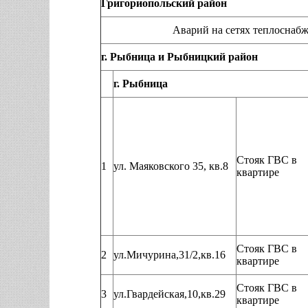
Григориопольский район
Аварий на сетях теплоснабжения, нар
г. Рыбница и Рыбницкий район
г. Рыбница
Стояк ГВС в
1
ул. Маяковского 35, кв.8
квартире
Стояк ГВС в
2
ул.Мичурина,31/2,кв.16
квартире
Стояк ГВС в
3
ул.Гвардейская,10,кв.29
квартире