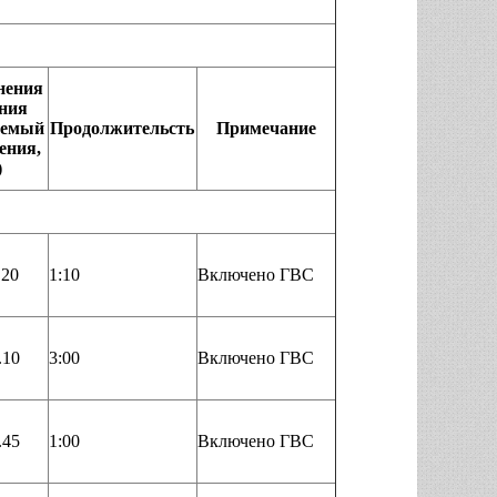
нения
ния
аемый
Продолжительсть
Примечание
нения,
)
.20
1:10
Включено ГВС
.10
3:00
Включено ГВС
.45
1:00
Включено ГВС