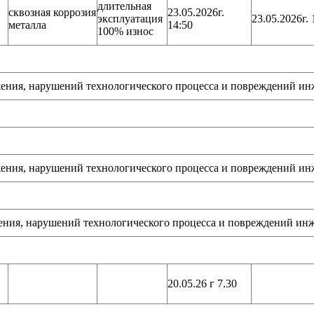
длительная
сквозная коррозия
23.05.2026г.
эксплуатация
23.05.2026г. 
металла
14:50
100% износ
ушений технологического процесса и повреждений инжен
ушений технологического процесса и повреждений инжен
ушений технологического процесса и повреждений инжен
20.05.26 г 7.30