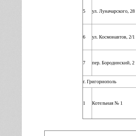
5
ул. Луначарского, 28
6
ул. Космонавтов, 2/1
7
пер. Бородинский, 2
г. Григориополь
1
Котельная № 1