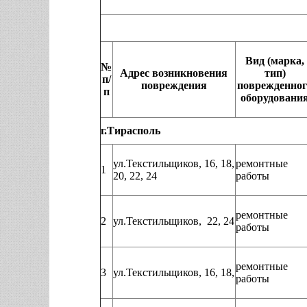
Вид (марка,
№
Адрес возникновения
тип)
п/
повреждения
поврежденног
п
оборудовани
г.Тирасполь
ул.Текстильщиков, 16, 18,
ремонтные
1
20, 22, 24
работы
ремонтные
2
ул.Текстильщиков, 22, 24
работы
ремонтные
3
ул.Текстильщиков, 16, 18,
работы