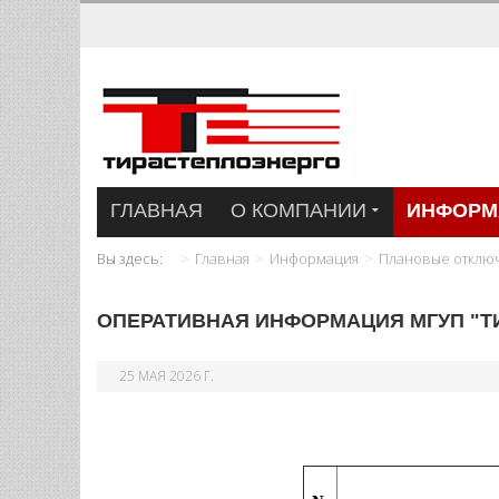
ГЛАВНАЯ
О КОМПАНИИ
ИНФОРМ
Вы здесь:
Главная
Информация
Плановые отклю
ОПЕРАТИВНАЯ ИНФОРМАЦИЯ МГУП "ТИР
25 МАЯ 2026 Г.