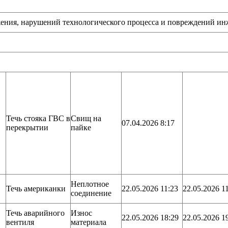
ушений технологического процесса и повреждений инжен
Течь стояка ГВС в
Свищ на
07.04.2026 8:17
перекрытии
пайке
Неплотное
Течь американки
22.05.2026 11:23
22.05.2026 1
соединение
Течь аварийного
Износ
22.05.2026 18:29
22.05.2026 1
вентиля
материала