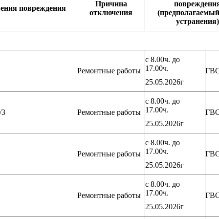
Причина
повреждени
вения повреждения
отключения
(предполагаемый
устранения)
с 8.00ч. до
17.00ч.
Ремонтные работы
ГВ
25.05.2026г
с 8.00ч. до
17.00ч.
/3
Ремонтные работы
ГВ
25.05.2026г
с 8.00ч. до
17.00ч.
Ремонтные работы
ГВ
25.05.2026г
с 8.00ч. до
17.00ч.
Ремонтные работы
ГВ
25.05.2026г