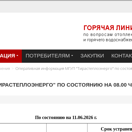
АЦИЯ
ПОТРЕБИТЕЛЯМ
ЗАКУПКИ
КОНТА
чения
Оперативная информация МГУП "Тирастеплоэнерго" по состоян
АСТЕПЛОЭНЕРГО" ПО СОСТОЯНИЮ НА 08.00 ЧА
По состоянию на 11.06.2026 г.
Срок устране