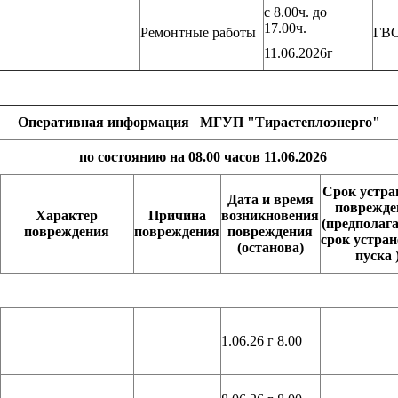
с 8.00ч. до
17.00ч.
Ремонтные работы
ГВ
11.06.2026г
Оперативная информация МГУП "Тирастеплоэнерго"
по состоянию на 08.00 часов 11.06.2026
Срок устра
Дата и время
поврежде
Характер
Причина
возникновения
(предполаг
повреждения
повреждения
повреждения
срок устра
(останова)
пуска 
1.06.26 г 8.00