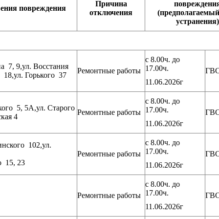
Причина
повреждени
вения повреждения
отключения
(предполагаемый
устранения)
с 8.00ч. до
а 7, 9,ул. Восстания
17.00ч.
Ремонтные работы
ГВ
 18,ул. Горького 37
11.06.2026г
с 8.00ч. до
кого 5, 5А,ул. Старого
17.00ч.
Ремонтные работы
ГВ
ская 4
11.06.2026г
с 8.00ч. до
нского 102,ул.
17.00ч.
Ремонтные работы
ГВ
о 15, 23
11.06.2026г
с 8.00ч. до
17.00ч.
Ремонтные работы
ГВ
11.06.2026г