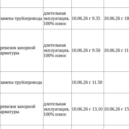
длительная
замена трубопровода
экплуатация,
10.06.26 г 9.35
10.06.26 г 18
100% износ
длительная
ревизия запорной
экплуатация,
10.06.26 г 9.50
10.06.26 г 11
арматуры
100% износ
замена трубопровода
10.06.26 г 11.50
длительная
ревизия запорной
экплуатация,
10.06.26 г 13.10
10.06.26 г 15
арматуры
100% износ