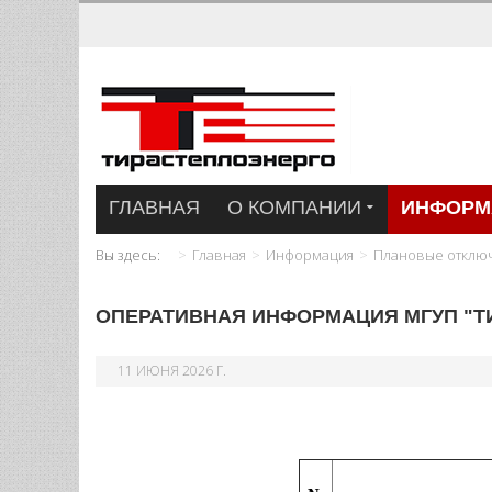
ГЛАВНАЯ
О КОМПАНИИ
ИНФОРМ
Вы здесь:
Главная
Информация
Плановые отклю
ОПЕРАТИВНАЯ ИНФОРМАЦИЯ МГУП "ТИР
11 ИЮНЯ 2026 Г.