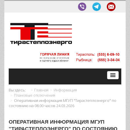
Вы здесь:
Главная
Информация
Плановые отключения
Оперативная информация МГУП "Тирастеплоэнерго" по
состоянию на 08.00 часов 24.03.2026
ОПЕРАТИВНАЯ ИНФОРМАЦИЯ МГУП
"ТИРАСТЕПЛОЭНЕРГО" ПО СОСТОЯНИЮ