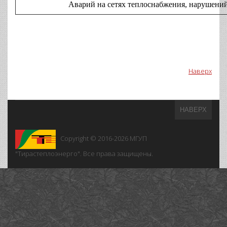
Аварий на сетях теплоснабжения, нарушений технол
Наверх
НАВЕРХ
Copyright © 2016-2026
МГУП
"Тирастеплоэнерго". Все права защищены.