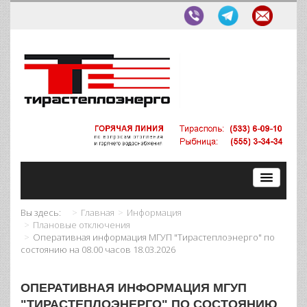
Вы здесь:
Главная
Информация
Плановые отключения
Оперативная информация МГУП "Тирастеплоэнерго" по
состоянию на 08.00 часов 18.03.2026
ОПЕРАТИВНАЯ ИНФОРМАЦИЯ МГУП
"ТИРАСТЕПЛОЭНЕРГО" ПО СОСТОЯНИЮ