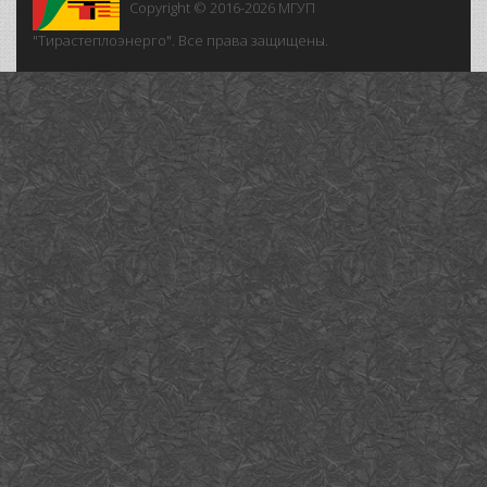
Copyright © 2016-2026
МГУП
"Тирастеплоэнерго". Все права защищены.