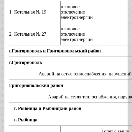
плановое
1
Котельная № 19
отключение
электроэнергии
плановое
2
Котельная № 27
отключение
электроэнергии
г.Григориополь и Григориопольский район
г.Григориополь
Аварий на сетях теплоснабжения, нарушений технол
Григориопольский район
Аварий на сетях теплоснабжения, нарушений техно
г. Рыбница и Рыбницкий район
г. Рыбница
Топят с выше