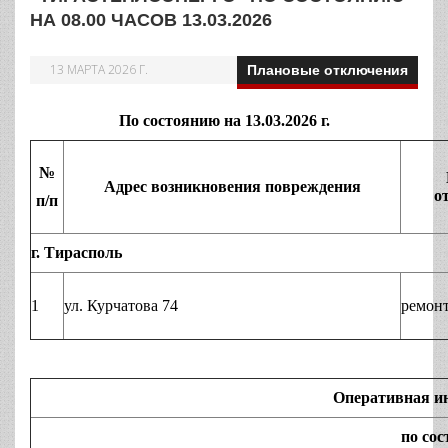
НА 08.00 ЧАСОВ 13.03.2026
13 МАРТА 2026 Г.
Плановые отключения
По состоянию на 13.03.2026 г.
№
Адрес возникновения повреждения
о
п/п
г. Тирасполь
1
ул. Курчатова 74
ремон
Оперативная и
по сост