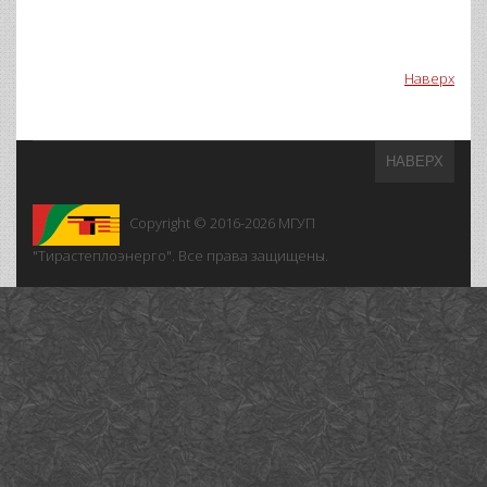
Наверх
НАВЕРХ
Copyright © 2016-2026
МГУП
"Тирастеплоэнерго". Все права защищены.