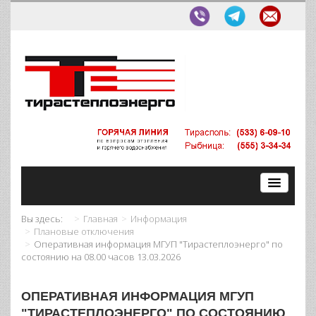
Вы здесь:
Главная
Информация
Плановые отключения
Оперативная информация МГУП "Тирастеплоэнерго" по
состоянию на 08.00 часов 13.03.2026
ОПЕРАТИВНАЯ ИНФОРМАЦИЯ МГУП
"ТИРАСТЕПЛОЭНЕРГО" ПО СОСТОЯНИЮ