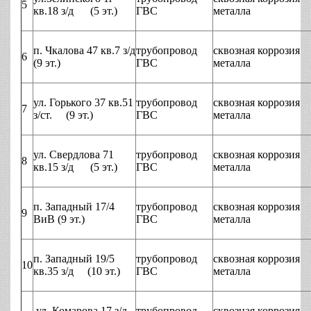
5
кв.18 з/д (5 эт.)
ГВС
металла
п. Чкалова 47 кв.7 з/д
трубопровод
сквозная коррозия
6
(9 эт.)
ГВС
металла
ул. Горького 37 кв.51
трубопровод
сквозная коррозия
7
з/ст. (9 эт.)
ГВС
металла
ул. Свердлова 71
трубопровод
сквозная коррозия
8
кв.15 з/д (5 эт.)
ГВС
металла
п. Западный 17/4
трубопровод
сквозная коррозия
9
ВиВ (9 эт.)
ГВС
металла
п. Западный 19/5
трубопровод
сквозная коррозия
10
кв.35 з/д (10 эт.)
ГВС
металла
ул. Комарова 17 з/д
трубопровод
сквозная коррозия