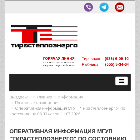
Вы здесь:
Главная
Информация
Плановые отключения
Оперативная информация МГУП "Тирастеплоэнерго" по
состоянию на 08.00 часов 11.03.2026
ОПЕРАТИВНАЯ ИНФОРМАЦИЯ МГУП
"ТИРАСТЕПЛОЭНЕРГО" ПО СОСТОЯНИЮ