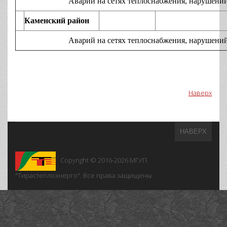
Аварий на сетях теплоснабжения, нарушений технол
Каменский район
Аварий на сетях теплоснабжения, нарушений технол
Наверх
НАВЕРХ
Copyright © 2016-2026
МГУП
"Тирастеплоэнерго". Все права защищены.