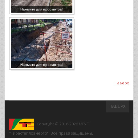
Нажмите для просмотра!
Нажмите для просмотра!
Наверх
НАВЕРХ
Copyright © 2016-2026
МГУП
"Тирастеплоэнерго". Все права защищены.