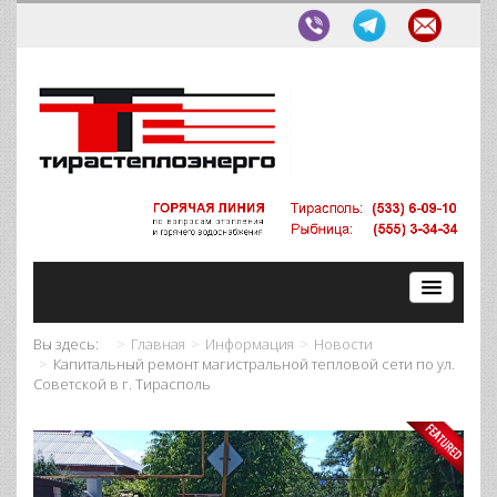
Вы здесь:
Главная
Информация
Новости
Капитальный ремонт магистральной тепловой сети по ул.
Советской в г. Тирасполь