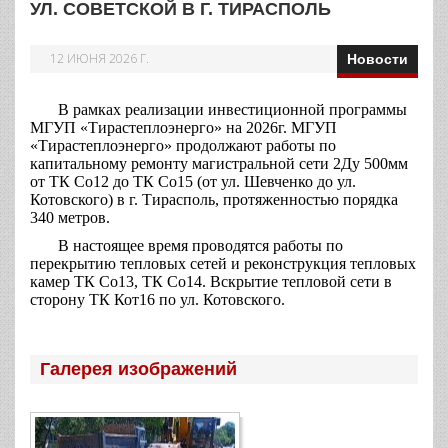
УЛ. СОВЕТСКОЙ В Г. ТИРАСПОЛЬ
12 ИЮНЯ 2026 Г.
Новости
В рамках реализации инвестиционной программы
МГУП «Тирастеплоэнерго» на 2026г. МГУП
«Тирастеплоэнерго» продолжают работы по
капитальному ремонту магистральной сети 2Ду 500мм
от ТК Со12 до ТК Со15 (от ул. Шевченко до ул.
Котовского) в г. Тирасполь, протяженностью порядка
340 метров.
В настоящее время проводятся работы по
перекрытию тепловых сетей и реконструкция тепловых
камер ТК Со13, ТК Со14. Вскрытие тепловой сети в
сторону ТК Кот16 по ул. Котовского.
Галерея изображений