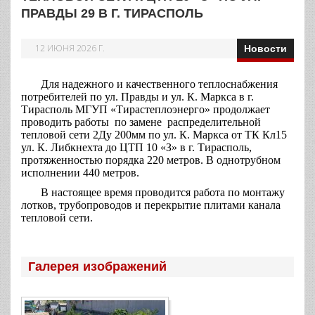
ПРАВДЫ 29 В Г. ТИРАСПОЛЬ
12 ИЮНЯ 2026 Г.
Новости
Для надежного и качественного теплоснабжения
потребителей по ул. Правды и ул. К. Маркса в г.
Тирасполь МГУП «Тирастеплоэнерго» продолжает
проводить работы по замене распределительной
тепловой сети 2Ду 200мм по ул. К. Маркса от ТК Кл15
ул. К. Либкнехта до ЦТП 10 «З» в г. Тирасполь,
протяженностью порядка 220 метров. В однотрубном
исполнении 440 метров.
В настоящее время проводится работа по монтажу
лотков, трубопроводов и перекрытие плитами канала
тепловой сети.
Галерея изображений