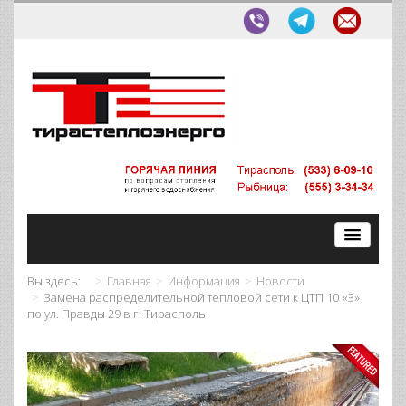
Вы здесь:
Главная
Информация
Новости
Замена распределительной тепловой сети к ЦТП 10 «З»
по ул. Правды 29 в г. Тирасполь