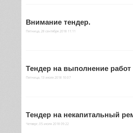
Внимание тендер.
Пятница, 28 сентября 2018 11:11
Тендер на выполнение работ
Пятница, 13 июля 2018 10:07
Тендер на некапитальный ре
Четверг, 05 июля 2018 09:22