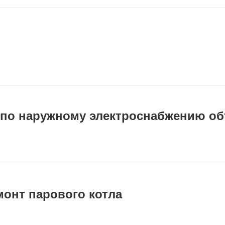
 по наружному электроснабжению об
монт парового котла