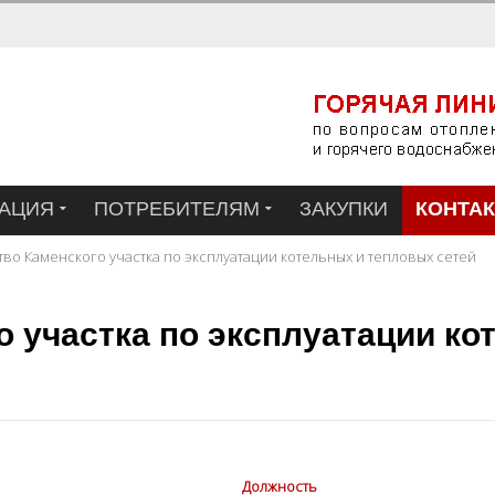
АЦИЯ
ПОТРЕБИТЕЛЯМ
ЗАКУПКИ
КОНТА
тво Каменского участка по эксплуатации котельных и тепловых сетей
о участка по эксплуатации к
Должность