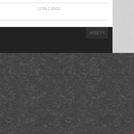
(216) 2-20-52
НАВЕРХ