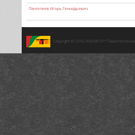
Пантелеев Игорь Геннадьевич
Copyright © 2016-2026
МГУП "Тирастеплоэне