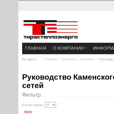
ГЛАВНАЯ
О КОМПАНИИ
ИНФОРМ
Вы здесь:
Главная
Контакты
Контакты
Руководс
Руководство Каменског
сетей
Фильтр
Кол-во строк:
ФИО