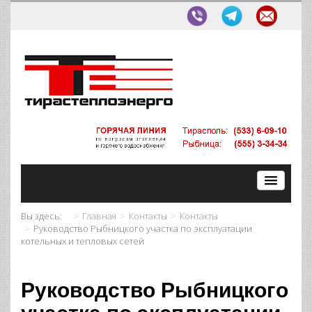
Вы здесь:
Главная
Контакты
Контакты
Руководство Рыбницкого участка по эксплуатации
котельных и тепловых сетей
Руководство Рыбницкого