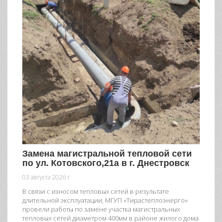
Замена магистральной тепловой сети
по ул. Котовского,21а в г. Днестровск
03 августа 2026 г.
В связи с износом тепловых сетей в результате
длительной эксплуатации, МГУП «Тирастеплоэнерго»
провели работы по замене участка магистральных
тепловых сетей диаметром 400мм в районе жилого дома