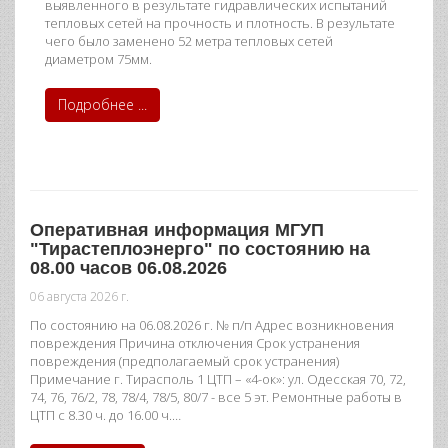
выявленного в результате гидравлических испытаний
тепловых сетей на прочность и плотность. В результате
чего было заменено 52 метра тепловых сетей
диаметром 75мм.
Подробнее ...
Оперативная информация МГУП
"Тирастеплоэнерго" по состоянию на
08.00 часов 06.08.2026
06 августа 2026 г.
По состоянию на 06.08.2026 г. № п/п Адрес возникновения
повреждения Причина отключения Срок устранения
повреждения (предполагаемый срок устранения)
Примечание г. Тирасполь 1 ЦТП – «4-ок»: ул. Одесская 70, 72,
74, 76, 76/2, 78, 78/4, 78/5, 80/7 - все 5 эт. Ремонтные работы в
ЦТП с 8.30 ч. до 16.00 ч.…