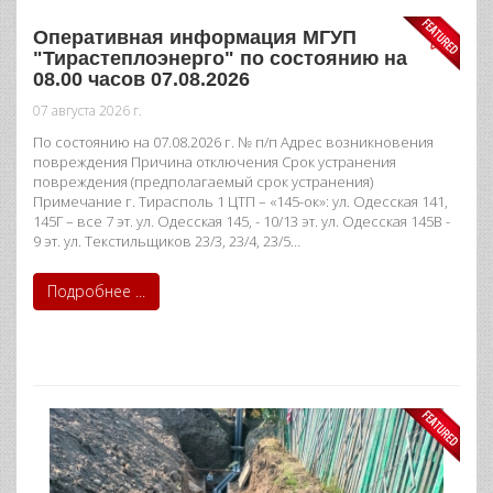
Оперативная информация МГУП
"Тирастеплоэнерго" по состоянию на
08.00 часов 07.08.2026
07 августа 2026 г.
По состоянию на 07.08.2026 г. № п/п Адрес возникновения
повреждения Причина отключения Срок устранения
повреждения (предполагаемый срок устранения)
Примечание г. Тирасполь 1 ЦТП – «145-ок»: ул. Одесская 141,
145Г – все 7 эт. ул. Одесская 145, - 10/13 эт. ул. Одесская 145В -
9 эт. ул. Текстильщиков 23/3, 23/4, 23/5…
Подробнее ...