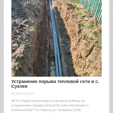
Устранение порыва тепловой сети в с.
Суклея
06 августа 2026 г.
МГУП «Тирастеплоэнерго» провело работы по
устранению порыва тепловой сети отопления от
котельной №17 в сторону ул. Гагарина 225/8,