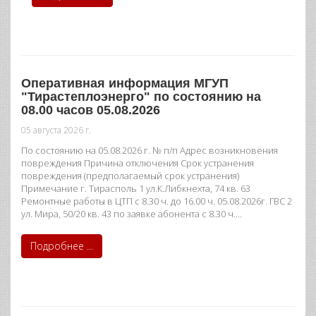
Оперативная информация МГУП
"Тирастеплоэнерго" по состоянию на
08.00 часов 05.08.2026
05 августа 2026 г.
По состоянию на 05.08.2026 г. № п/п Адрес возникновения
повреждения Причина отключения Срок устранения
повреждения (предполагаемый срок устранения)
Примечание г. Тирасполь 1 ул.К.Либкнехта, 74 кв. 63
Ремонтные работы в ЦТП с 8.30 ч. до 16.00 ч. 05.08.2026г. ГВС 2
ул. Мира, 50/20 кв. 43 по заявке абонента с 8.30 ч.…
Подробнее ...