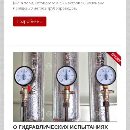
№21а по ул. Котовского в г. Днестровск. Заменено
порядка 30 метров трубопроводов.
Подробнее ...
О ГИДРАВЛИЧЕСКИХ ИСПЫТАНИЯХ