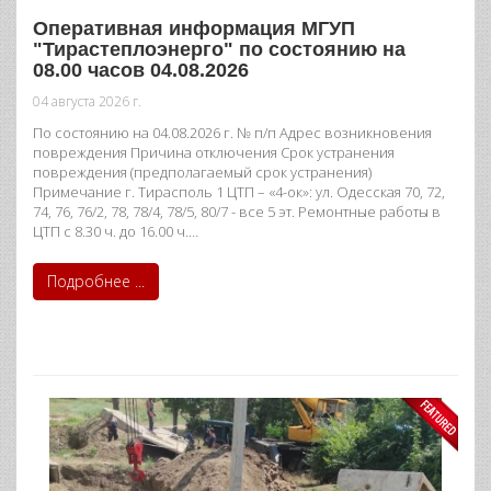
Оперативная информация МГУП
"Тирастеплоэнерго" по состоянию на
08.00 часов 04.08.2026
04 августа 2026 г.
По состоянию на 04.08.2026 г. № п/п Адрес возникновения
повреждения Причина отключения Срок устранения
повреждения (предполагаемый срок устранения)
Примечание г. Тирасполь 1 ЦТП – «4-ок»: ул. Одесская 70, 72,
74, 76, 76/2, 78, 78/4, 78/5, 80/7 - все 5 эт. Ремонтные работы в
ЦТП с 8.30 ч. до 16.00 ч.…
Подробнее ...