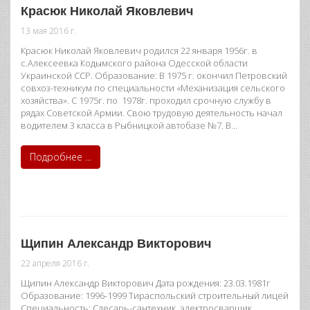
Красюк Николай Яковлевич
13 мая 2016 г.
Красюк Николай Яковлевич родился 22 января 1956г. в
с.Алексеевка Кодымского района Одесской области
Украинской ССР. Образование: В 1975 г. окончил Петровский
совхоз-техникум по специальности «Механизация сельского
хозяйства». С 1975г. по 1978г. проходил срочную службу в
рядах Советской Армии. Свою трудовую деятельность начал
водителем 3 класса в Рыбницкой автобазе №7. В…
Подробнее ...
Щипин Александр Викторович
22 апреля 2016 г.
Щипин Александр Викторович Дата рождения: 23.03.1981г
Образование: 1996-1999 Тираспольский строительный лицей
Специальность: Слесарь-сантехник, электросварщик,