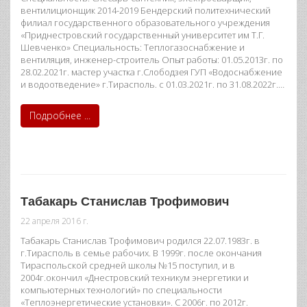
вентилиционщик 2014-2019 Бендерский политехнический
филиал государственного образовательного учреждения
«Приднестровский государственный университет им Т.Г.
Шевченко» Специальность: Теплогазоснабжение и
вентиляция, инженер-строитель Опыт работы: 01.05.2013г. по
28.02.2021г. мастер участка г.Слободзея ГУП «Водоснабжение
и водоотведение» г.Тирасполь. с 01.03.2021г. по 31.08.2022г.…
Подробнее ...
Табакарь Станислав Трофимович
22 апреля 2016 г.
Табакарь Станислав Трофимович родился 22.07.1983г. в
г.Тирасполь в семье рабочих. В 1999г. после окончания
Тираспольской средней школы №15 поступил, и в
2004г.окончил «Днестровский техникум энергетики и
компьютерных технологий» по специальности
«Теплоэнергетические установки». С 2006г. по 2012г.