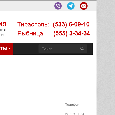
КТЫ
Телефон
(533) 9-31-24